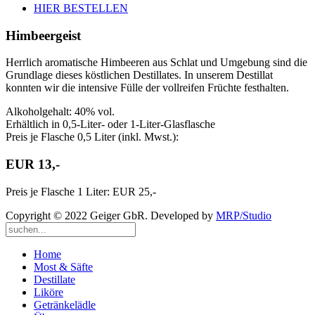
HIER BESTELLEN
Himbeergeist
Herrlich aromatische Himbeeren aus Schlat und Umgebung sind die
Grundlage dieses köstlichen Destillates. In unserem Destillat
konnten wir die intensive Fülle der vollreifen Früchte festhalten.
Alkoholgehalt: 40% vol.
Erhältlich in 0,5-Liter- oder 1-Liter-Glasflasche
Preis je Flasche 0,5 Liter (inkl. Mwst.):
EUR 13,-
Preis je Flasche 1 Liter: EUR 25,-
Copyright © 2022 Geiger GbR. Developed by
MRP/Studio
Home
Most & Säfte
Destillate
Liköre
Getränkelädle