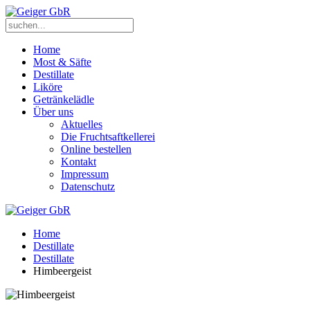
Home
Most & Säfte
Destillate
Liköre
Getränkelädle
Über uns
Aktuelles
Die Fruchtsaftkellerei
Online bestellen
Kontakt
Impressum
Datenschutz
Home
Destillate
Destillate
Himbeergeist